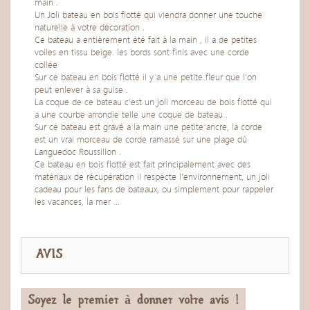
main .
Un Joli bateau en bois flotté qui viendra donner une touche
naturelle à votre décoration .
Ce bateau a entièrement été fait à la main , il a de petites
voiles en tissu beige. les bords sont finis avec une corde
collée
Sur ce bateau en bois flotté il y a une petite fleur que l'on
peut enlever à sa guise .
La coque de ce bateau c'est un joli morceau de bois flotté qui
a une courbe arrondie telle une coque de bateau .
Sur ce bateau est gravé a la main une petite ancre, la corde
est un vrai morceau de corde ramassé sur une plage dû
Languedoc Roussillon .
Ce bateau en bois flotté est fait principalement avec des
matériaux de récupération il respecte l'environnement, un joli
cadeau pour les fans de bateaux, ou simplement pour rappeler
les vacances, la mer ...
AVIS
Soyez le premier à donner votre avis !