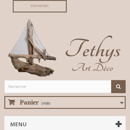
CONNEXION
Panier
(vide)
MENU