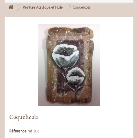
Peinture Acrylique et Huile
Coquelicots
Coquelicots
Référence
ref 108