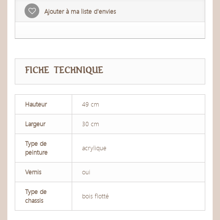
Ajouter à ma liste d'envies
FICHE TECHNIQUE
Hauteur
49 cm
Largeur
30 cm
Type de
acrylique
peinture
Vernis
oui
Type de
bois flotté
chassis