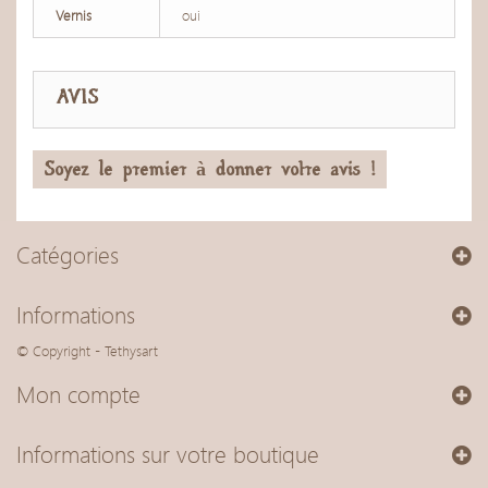
Vernis
oui
AVIS
Soyez le premier à donner votre avis !
Catégories
Informations
© Copyright - Tethysart
Mon compte
Informations sur votre boutique