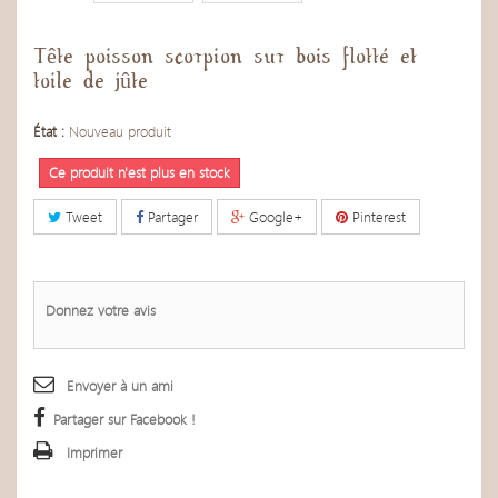
Tête poisson scorpion sur bois flotté et
toile de jûte
État :
Nouveau produit
Ce produit n'est plus en stock
Tweet
Partager
Google+
Pinterest
Donnez votre avis
Envoyer à un ami
Partager sur Facebook !
Imprimer