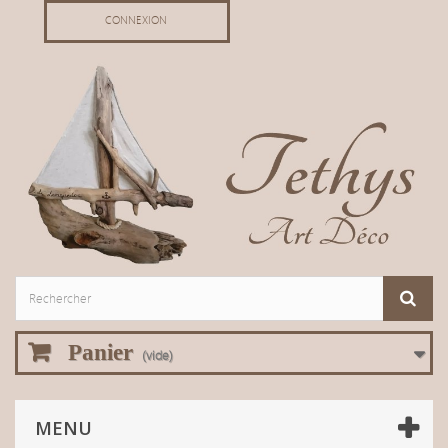
CONNEXION
Panier
(vide)
MENU