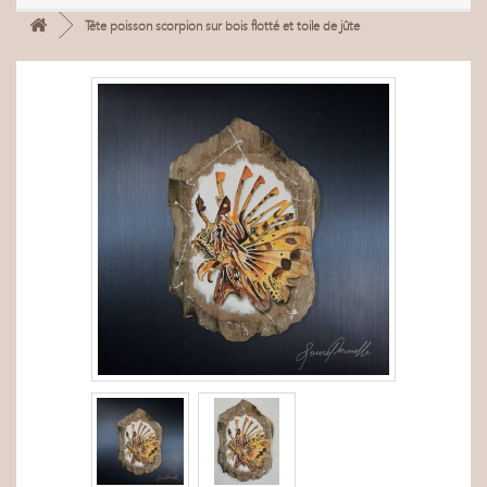
Tête poisson scorpion sur bois flotté et toile de jûte